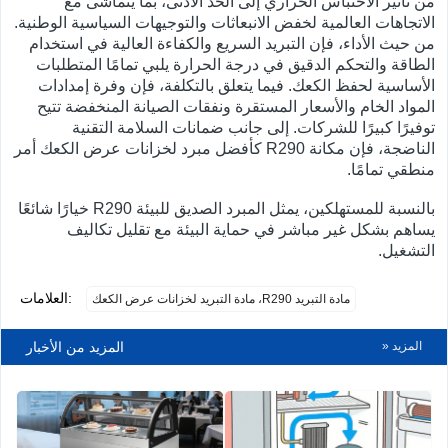
من تأثير الاحتباس الحراري إلى الحد الأدنى، بما يتماشى مع
الاتجاهات العالمية لخفض الانبعاثات والتوجيهات السياسية الوطنية.
من حيث الأداء، فإن التبريد السريع والكفاءة العالية في استخدام
الطاقة والتحكم الدقيق في درجة الحرارة يلبي تمامًا المتطلبات
الأساسية لحفظ الكعك. فيما يتعلق بالتكلفة، فإن وفرة إمدادات
المواد الخام والأسعار المستقرة ونفقات الصيانة المنخفضة تتيح
توفيرًا كبيرًا للشركات. إلى جانب ضمانات السلامة التقنية
الناضجة، فإن مكانة R290 كأفضل مبرد لخزانات عرض الكعك أمر
منطقي تمامًا.
بالنسبة للمستهلكين، يمثل المبرد الصديق للبيئة R290 خيارًا شائعًا
يساهم بشكل غير مباشر في حماية البيئة مع تقليل تكاليف
التشغيل.
العلامات:
مادة التبريد R290، مادة التبريد لخزانات عرض الكعك
المزيد «
المزيد من الأخبار