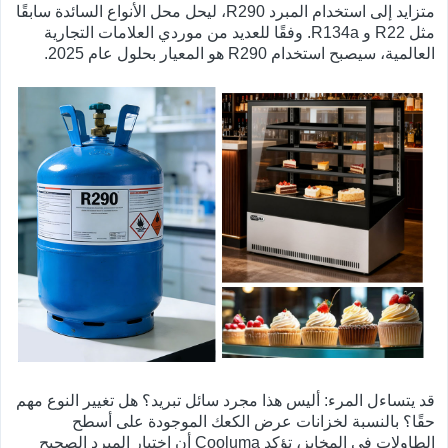
متزايد إلى استخدام المبرد R290، ليحل محل الأنواع السائدة سابقًا
مثل R22 و R134a. وفقًا للعديد من موردي العلامات التجارية
العالمية، سيصبح استخدام R290 هو المعيار بحلول عام 2025.
قد يتساءل المرء: أليس هذا مجرد سائل تبريد؟ هل تغيير النوع مهم
حقًا؟ بالنسبة لخزانات عرض الكعك الموجودة على أسطح
الطاولات في المخابز، تؤكد Cooluma أن اختيار المبرد الصحيح