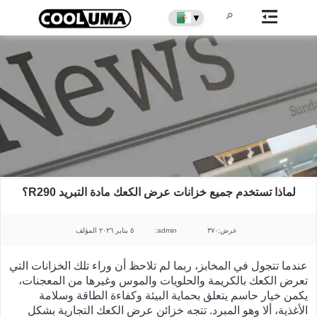
▼
لماذا تستخدم جميع خزانات عرض الكعك مادة التبريد R290؟
عرض:٣٧٠
المؤلف:admin
٥ يناير ٢٠٢٦
عندما تتجول في المخابز، ربما لم تلاحظ أن وراء تلك الخزانات التي
تعرض الكعك بالكريمة والحلويات والموس وغيرها من المعجنات،
يكمن خيار حاسم يتعلق بحماية البيئة وكفاءة الطاقة وسلامة
الأغذية، ألا وهو المبرد. تتجه خزائن عرض الكعك التجارية بشكل