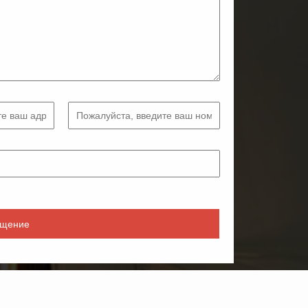
бщение