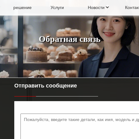
решение
Услуги
Новости
Контак
ытый холодильник
Холодильный шкаф для
Обратная связь
генератор
Напитковая машина
Отправить сообщение