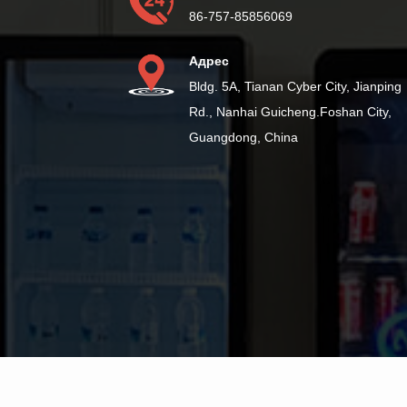
86-757-85856069
Адрес
Bldg. 5A, Tianan Cyber City, Jianping
Rd., Nanhai Guicheng.Foshan City,
Guangdong, China