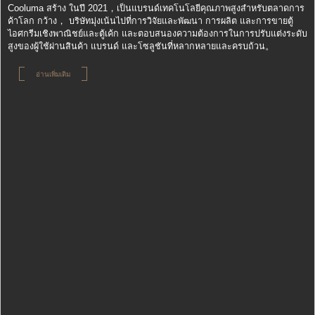
Cooluma สร้าง ในปี 2021，เป็นแบรนด์เทคโนโลยีคุณภาพสูงสำหรับตลาดการ
ค้าโลก กว้าง， บริษัทมุ่งเน้นไปที่การวิจัยและพัฒนา การผลิต และการขายตู้
ไอศกรีมเชิงพาณิชย์และตู้เค้ก และตอบสนองความต้องการในการปรับแต่งระดับ
สูงของผู้ใช้ผ่านสินค้า แบรนด์ และโซลูชันที่หลากหลายและครบถ้วน。
อ่านเพิ่มเติม