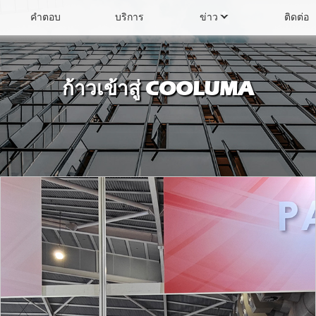
คำตอบ
บริการ
ข่าว
ติดต่อ
่แบบเปิด
ตู้แช่เค้ก
ก้าวเข้าสู่ COOLUMA
องทำน้ำแข็ง
เครื่องทำเครื่องดื่ม