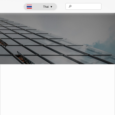
▾
Thai
ตู้แช่ไอศรีม
ตู้แช่กระจกแสดงผล