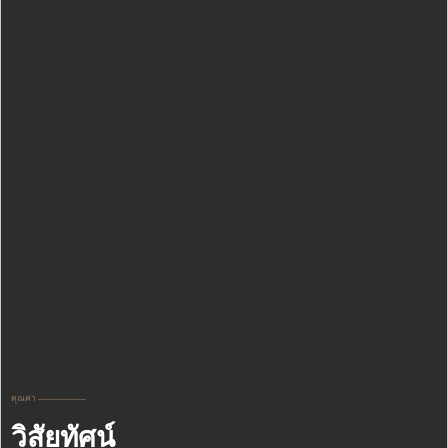
คุณค่า ——————
วิสัยทัศน์