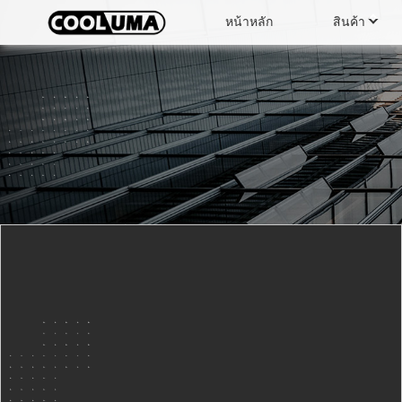
หน้าหลัก
สินค้า
ตู้แช่แสดงผลตั้งพื้น
ตู้แช
ตู้เย็นกระป๋องเครื่องดื่ม
เครื่