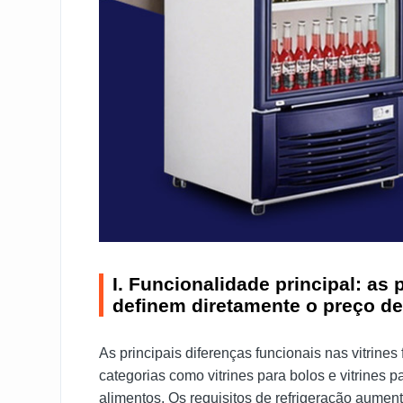
I. Funcionalidade principal: as
definem diretamente o preço de
As principais diferenças funcionais nas vitrin
categorias como vitrines para bolos e vitrines
alimentos. Os requisitos de refrigeração aumen