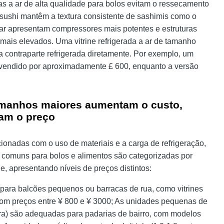
as a ar de alta qualidade para bolos evitam o ressecamento
a sushi mantêm a textura consistente de sashimis como o
 ar apresentam compressores mais potentes e estruturas
mais elevados. Uma vitrine refrigerada a ar de tamanho
contraparte refrigerada diretamente. Por exemplo, um
r vendido por aproximadamente £ 600, enquanto a versão
tamanhos maiores aumentam o custo,
am o preço
cionadas com o uso de materiais e a carga de refrigeração,
nes comuns para bolos e alimentos são categorizadas por
, apresentando níveis de preços distintos:
ara balcões pequenos ou barracas de rua, como vitrines
com preços entre ¥ 800 e ¥ 3000; As unidades pequenas de
ra) são adequadas para padarias de bairro, com modelos