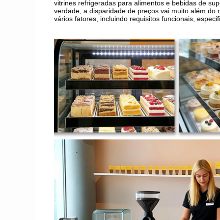
vitrines refrigeradas para alimentos e bebidas de s
verdade, a disparidade de preços vai muito além d
vários fatores, incluindo requisitos funcionais, espec