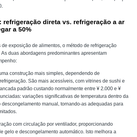
0.
 refrigeração direta vs. refrigeração a ar
egar a 50%
es de exposição de alimentos, o método de refrigeração
eço. As duas abordagens predominantes apresentam
empenho:
m uma construção mais simples, dependendo de
refrigeração. São mais acessíveis, com vitrines de sushi e
 bancada padrão custando normalmente entre ¥ 2.000 e ¥
nciadas: variações significativas de temperatura dentro da
ndo descongelamento manual, tornando-as adequadas para
mitados.
ração com circulação por ventilador, proporcionando
e gelo e descongelamento automático. Isto melhora a