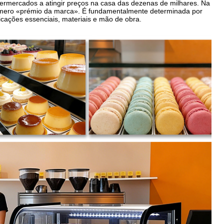
upermercados a atingir preços na casa das dezenas de milhares. Na
o mero «prémio da marca». É fundamentalmente determinada por
ificações essenciais, materiais e mão de obra.