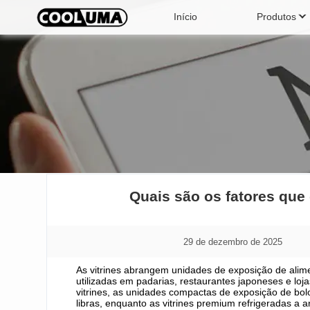
Início
Produtos
Vitrine vertical refrigerada
Resf
Resfriador de latas
Máqu
Quais são os fatores que
29 de dezembro de 2025
As vitrines abrangem unidades de exposição de alim
utilizadas em padarias, restaurantes japoneses e l
vitrines, as unidades compactas de exposição de b
libras, enquanto as vitrines premium refrigeradas a