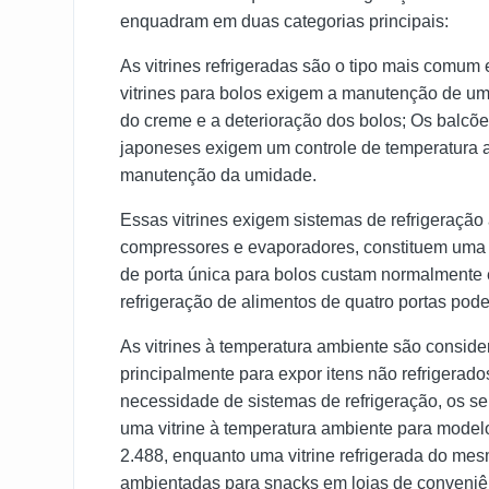
enquadram em duas categorias principais:
As vitrines refrigeradas são o tipo mais comu
vitrines para bolos exigem a manutenção de uma
do creme e a deterioração dos bolos; Os balcões
japoneses exigem um controle de temperatura 
manutenção da umidade.
Essas vitrines exigem sistemas de refrigeraçã
compressores e evaporadores, constituem uma par
de porta única para bolos custam normalmente 
refrigeração de alimentos de quatro portas pod
As vitrines à temperatura ambiente são conside
principalmente para expor itens não refrigerad
necessidade de sistemas de refrigeração, os se
uma vitrine à temperatura ambiente para mode
2.488, enquanto uma vitrine refrigerada do me
ambientadas para snacks em lojas de conveniê