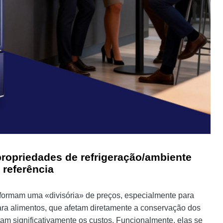
 propriedades de refrigeração/ambiente
 referência
es formam uma «divisória» de preços, especialmente para
 para alimentos, que afetam diretamente a conservação dos
tam significativamente os custos. Funcionalmente, elas se