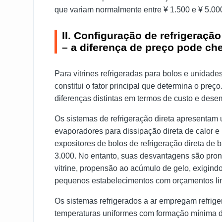
que variam normalmente entre ¥ 1.500 e ¥ 5.00
II. Configuração de refrigeração:
– a diferença de preço pode ch
Para vitrines refrigeradas para bolos e unidad
constitui o fator principal que determina o pr
diferenças distintas em termos de custo e des
Os sistemas de refrigeração direta apresenta
evaporadores para dissipação direta de calor e 
expositores de bolos de refrigeração direta de
3.000. No entanto, suas desvantagens são pronu
vitrine, propensão ao acúmulo de gelo, exigi
pequenos estabelecimentos com orçamentos li
Os sistemas refrigerados a ar empregam refrige
temperaturas uniformes com formação mínima d